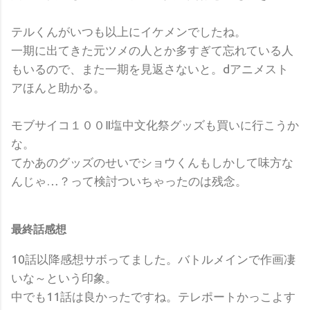
テルくんがいつも以上にイケメンでしたね。
一期に出てきた元ツメの人とか多すぎて忘れている人
もいるので、また一期を見返さないと。dアニメスト
アほんと助かる。
モブサイコ１００Ⅱ塩中文化祭グッズも買いに行こうか
な。
てかあのグッズのせいでショウくんもしかして味方な
んじゃ…？って検討ついちゃったのは残念。
最終話感想
10話以降感想サボってました。バトルメインで作画凄
いな～という印象。
中でも11話は良かったですね。テレポートかっこよす