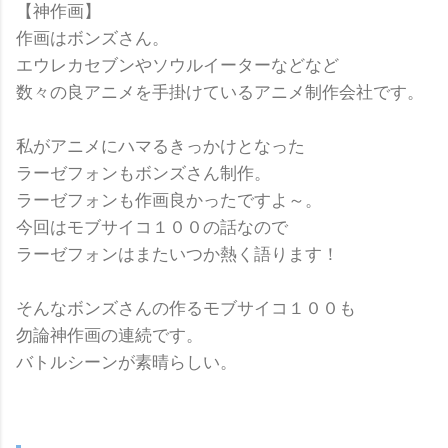
【神作画】
作画はボンズさん。
エウレカセブンやソウルイーターなどなど
数々の良アニメを手掛けているアニメ制作会社です。
私がアニメにハマるきっかけとなった
ラーゼフォンもボンズさん制作。
ラーゼフォンも作画良かったですよ～。
今回はモブサイコ１００の話なので
ラーゼフォンはまたいつか熱く語ります！
そんなボンズさんの作るモブサイコ１００も
勿論神作画の連続です。
バトルシーンが素晴らしい。