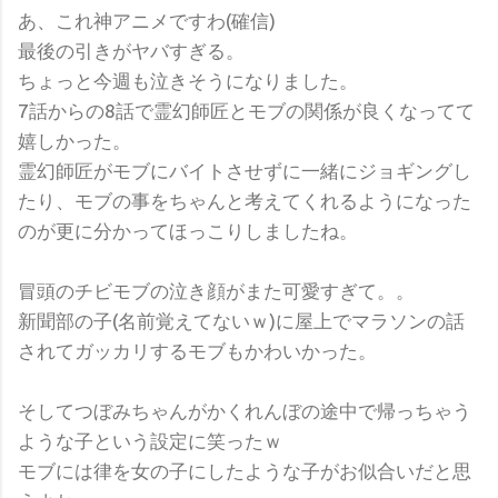
あ、これ神アニメですわ(確信)
最後の引きがヤバすぎる。
ちょっと今週も泣きそうになりました。
7話からの8話で霊幻師匠とモブの関係が良くなってて
嬉しかった。
霊幻師匠がモブにバイトさせずに一緒にジョギングし
たり、モブの事をちゃんと考えてくれるようになった
のが更に分かってほっこりしましたね。
冒頭のチビモブの泣き顔がまた可愛すぎて。。
新聞部の子(名前覚えてないｗ)に屋上でマラソンの話
されてガッカリするモブもかわいかった。
そしてつぼみちゃんがかくれんぼの途中で帰っちゃう
ような子という設定に笑ったｗ
モブには律を女の子にしたような子がお似合いだと思