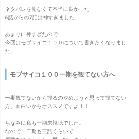
ネタバレを見なくて本当に良かった
6話からの7話は神すぎました。
あまりに神すぎたので
今回はモブサイコ１００について書きたくなりまし
た。
モブサイコ１００一期を観てない方へ
一期観てないから観るのやめようと思って観てない
方、面白いからオススメですよ！！
ちなみに私も一期未視聴でした。
なので、二期も三話くらいで