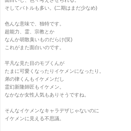
そしてバトルも多い。(二期はまだ少なめ)
色んな意味で、独特です。
超能力、霊、宗教とか
なんか胡散臭いものだらけ(笑)
これがまた面白いのです。
平凡な見た目のモブくんが
たまに可愛くなったりイケメンになったり。
弟の律くんもイケメンだし
霊幻新隆師匠もイケメン。
なかなか女性人気もありそうですね。
そんなイケメンなキャラデザじゃないのに
イケメンに見える不思議。