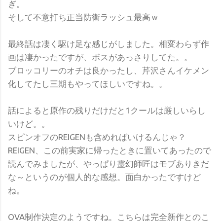
ぎ。
そして不意打ち正当防衛ラッシュ最高ｗ
最終話は凄く駆け足な感じがしました。相変わらず作
画は凄かったですが、ボスがあっさりしてた。。
ブロッコリーのオチは良かったし、芹沢さんイケメン
化してたし三期もやってほしいですね。。
話によると原作の残りだけだと1クールは厳しいらし
いけど。。
スピンオフのREIGENも含めればいけるんじゃ？
REIGEN、この前実家に帰ったときに置いてあったので
読んでみましたが、やっぱり霊幻師匠はモブありきだ
な～というのが個人的な感想。面白かったですけど
ね。
OVA制作決定のようですね。こちらは完全新作とのこ