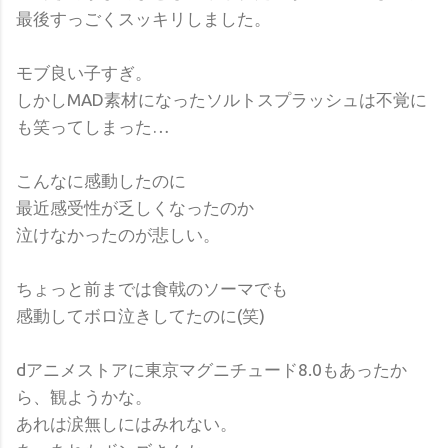
最後すっごくスッキリしました。
モブ良い子すぎ。
しかしMAD素材になったソルトスプラッシュは不覚に
も笑ってしまった…
こんなに感動したのに
最近感受性が乏しくなったのか
泣けなかったのが悲しい。
ちょっと前までは食戟のソーマでも
感動してボロ泣きしてたのに(笑)
dアニメストアに東京マグニチュード8.0もあったか
ら、観ようかな。
あれは涙無しにはみれない。