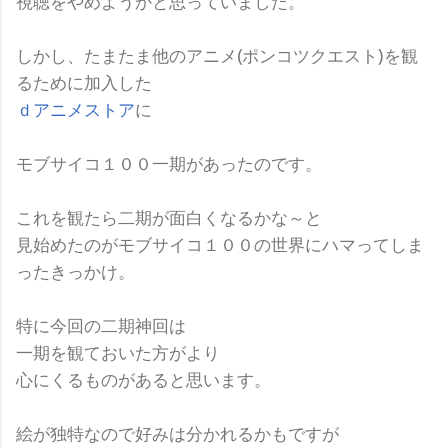
視聴をやめようかと思っていました。
しかし、たまたま他のアニメ(ポンコツクエスト)を観
るために加入した
ｄアニメストア
に
モブサイコ１００一期があったのです。
これを観たら二期が面白くなるかな～と
見始めたのがモブサイコ１００の世界にハマってしま
ったきっかけ。
特に今回の二期神回は
一期を観ておいた方がより
心にくるものがあると思います。
絵が独特なので好みは分かれるかもですが