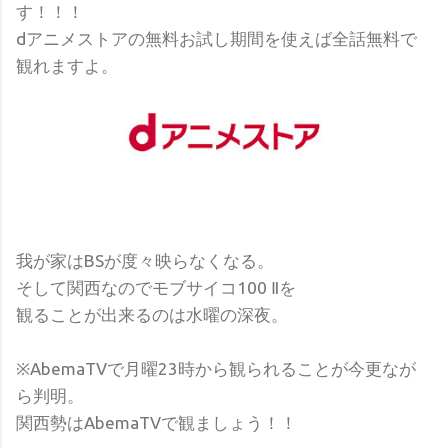
す！！！
dアニメストアの無料お試し期間を使えば全話無料で
観れますよ。
我が家はBSが度々映らなくなる。
そして関西なのでモブサイコ100 Ⅱを
観ることが出来るのは水曜の深夜。
※AbemaTVで月曜23時から観られることが今更なが
ら判明。
関西勢はAbemaTVで観ましょう！！