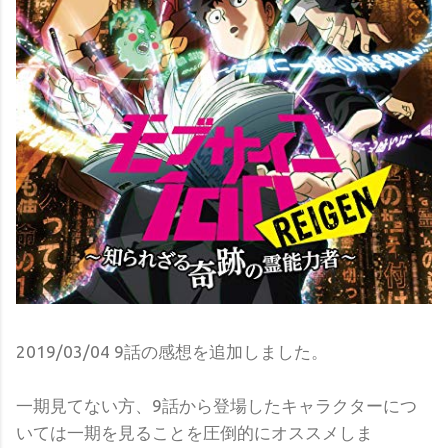
2019/03/04 9話の感想を追加しました。
一期見てない方、9話から登場したキャラクターにつ
いては一期を見ることを圧倒的にオススメしま