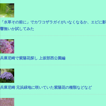
「水草その前に」でカワコザラガイがいなくなるか、エビに影
響無いか試してみた
兵庫尼崎で紫陽花探し 上坂部西公園編
兵庫尼崎 元浜緑地に咲いていた紫陽花の種類などなど